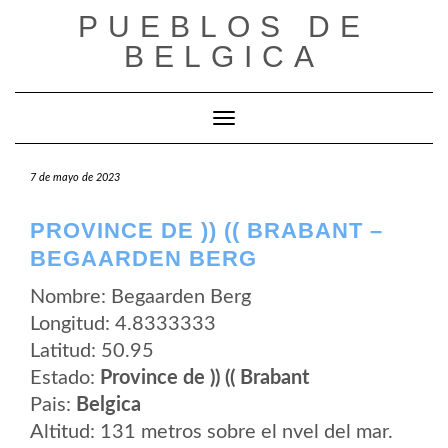
Saltar
PUEBLOS DE
al
contenido
BELGICA
Cambiar modo de navegación
7 de mayo de 2023
PROVINCE DE )) (( BRABANT –
BEGAARDEN BERG
Nombre: Begaarden Berg
Longitud: 4.8333333
Latitud: 50.95
Estado:
Province de )) (( Brabant
Pais:
Belgica
Altitud: 131 metros sobre el nvel del mar.