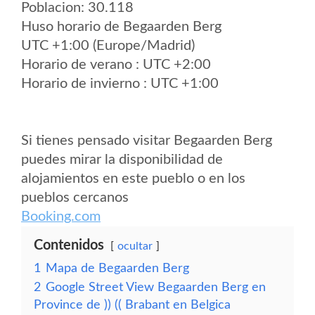
Poblacion: 30.118
Huso horario de Begaarden Berg
UTC +1:00 (Europe/Madrid)
Horario de verano : UTC +2:00
Horario de invierno : UTC +1:00
Si tienes pensado visitar Begaarden Berg
puedes mirar la disponibilidad de
alojamientos en este pueblo o en los
pueblos cercanos
Booking.com
Contenidos
ocultar
1
Mapa de Begaarden Berg
2
Google Street View Begaarden Berg en
Province de )) (( Brabant en Belgica