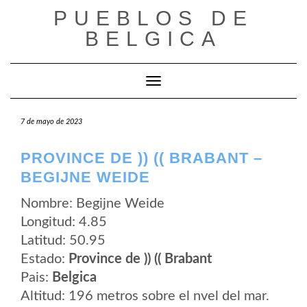
Saltar
PUEBLOS DE
al
contenido
BELGICA
Cambiar modo de navegación
7 de mayo de 2023
PROVINCE DE )) (( BRABANT –
BEGIJNE WEIDE
Nombre: Begijne Weide
Longitud: 4.85
Latitud: 50.95
Estado:
Province de )) (( Brabant
Pais:
Belgica
Altitud: 196 metros sobre el nvel del mar.