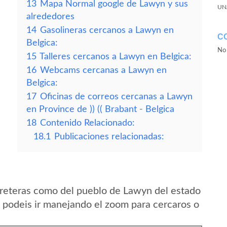
13
Mapa Normal google de Lawyn y sus
UN
alrededores
14
Gasolineras cercanos a Lawyn en
C
Belgica:
No 
15
Talleres cercanos a Lawyn en Belgica:
16
Webcams cercanas a Lawyn en
Belgica:
17
Oficinas de correos cercanas a Lawyn
en Province de )) (( Brabant - Belgica
18
Contenido Relacionado:
18.1
Publicaciones relacionadas:
rreteras como del pueblo de Lawyn del estado
ca podeis ir manejando el zoom para cercaros o