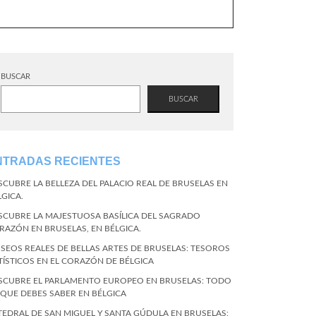
BUSCAR
BUSCAR
NTRADAS RECIENTES
SCUBRE LA BELLEZA DEL PALACIO REAL DE BRUSELAS EN
LGICA.
SCUBRE LA MAJESTUOSA BASÍLICA DEL SAGRADO
RAZÓN EN BRUSELAS, EN BÉLGICA.
SEOS REALES DE BELLAS ARTES DE BRUSELAS: TESOROS
TÍSTICOS EN EL CORAZÓN DE BÉLGICA
SCUBRE EL PARLAMENTO EUROPEO EN BRUSELAS: TODO
 QUE DEBES SABER EN BÉLGICA
TEDRAL DE SAN MIGUEL Y SANTA GÚDULA EN BRUSELAS: