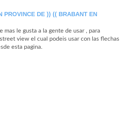
PROVINCE DE )) (( BRABANT EN
mas le gusta a la gente de usar , para
treet view el cual podeis usar con las flechas
esde esta pagina.