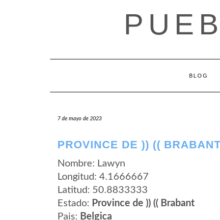
Saltar
PUEB
al
contenido
BLOG
7 de mayo de 2023
PROVINCE DE )) (( BRABAN
Nombre: Lawyn
Longitud: 4.1666667
Latitud: 50.8833333
Estado:
Province de )) (( Brabant
Pais:
Belgica