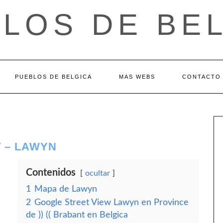
LOS DE BE
PUEBLOS DE BELGICA
MAS WEBS
CONTACTO
T – LAWYN
Contenidos
ocultar
1
Mapa de Lawyn
2
Google Street View Lawyn en Province
de )) (( Brabant en Belgica