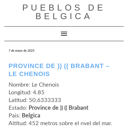
Saltar
PUEBLOS DE
al
contenido
BELGICA
Cambiar modo de navegación
7 de mayo de 2023
PROVINCE DE )) (( BRABANT –
LE CHENOIS
Nombre: Le Chenois
Longitud: 4.85
Latitud: 50.6333333
Estado:
Province de )) (( Brabant
Pais:
Belgica
Altitud: 452 metros sobre el nvel del mar.