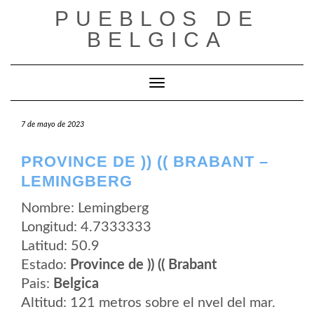
Saltar
PUEBLOS DE
al
contenido
BELGICA
Cambiar modo de navegación
7 de mayo de 2023
PROVINCE DE )) (( BRABANT –
LEMINGBERG
Nombre: Lemingberg
Longitud: 4.7333333
Latitud: 50.9
Estado:
Province de )) (( Brabant
Pais:
Belgica
Altitud: 121 metros sobre el nvel del mar.