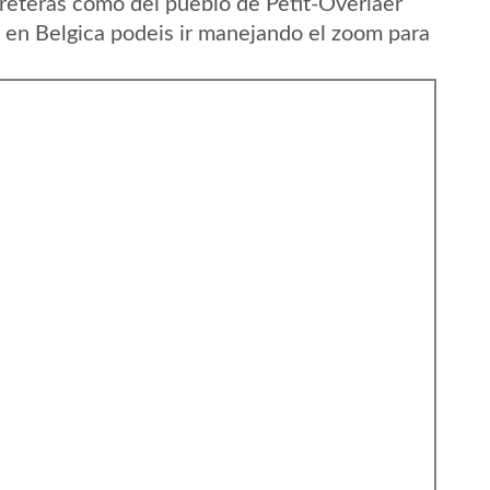
reteras como del pueblo de Petit-Overlaer
nt en Belgica podeis ir manejando el zoom para