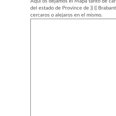
Aqui os dejamos el Mapa tanto de car
del estado de Province de )) (( Braba
cercaros o alejaros en el mismo.