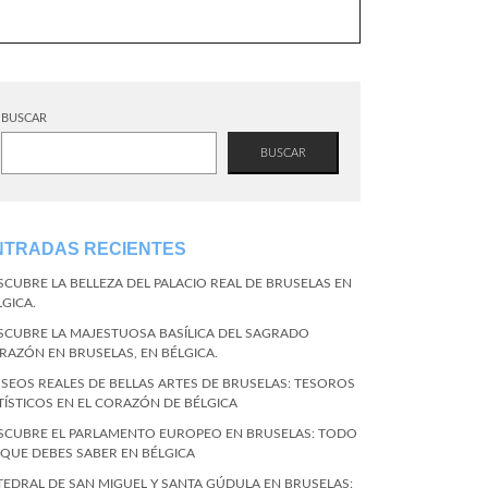
BUSCAR
BUSCAR
NTRADAS RECIENTES
SCUBRE LA BELLEZA DEL PALACIO REAL DE BRUSELAS EN
LGICA.
SCUBRE LA MAJESTUOSA BASÍLICA DEL SAGRADO
RAZÓN EN BRUSELAS, EN BÉLGICA.
SEOS REALES DE BELLAS ARTES DE BRUSELAS: TESOROS
TÍSTICOS EN EL CORAZÓN DE BÉLGICA
SCUBRE EL PARLAMENTO EUROPEO EN BRUSELAS: TODO
 QUE DEBES SABER EN BÉLGICA
TEDRAL DE SAN MIGUEL Y SANTA GÚDULA EN BRUSELAS: