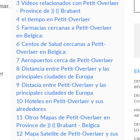
3
Vídeos relacionados con Petit-Overlaer
mar.
- Province de )) (( Brabant
4
el tiempo en Petit-Overlaer
5
Farmacias cercanas a Petit-Overlaer
en Belgica:
6
Centos de Salud cercanas a Petit-
Overlaer en Belgica:
7
Aeropuertos cerca de Petit-Overlaer
8
Distancia entre Petit-Overlaer y las
E
er
principales ciudades de Europa
DE
9
Distacia entre Petit-Overlaer y las
BÉ
principales ciudades de Europa
DE
10
Hoteles en Petit-Overlaer y sus
CO
alrededores
MU
AR
11
Otros Mapas de Petit-Overlaer en
DE
Province de )) (( Brabant - Belgica
LO
12
Mapa Satelite de Petit-Overlaer y sus
CA