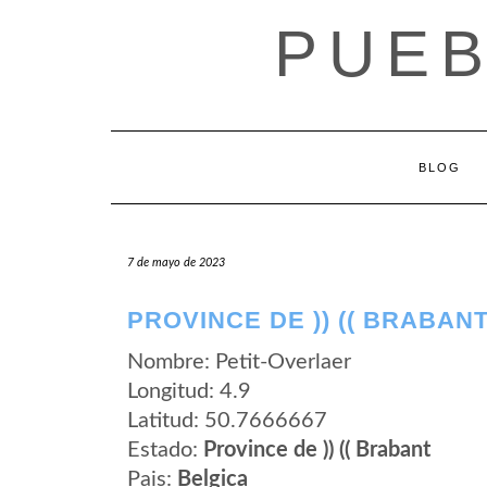
Saltar
PUEB
al
contenido
BLOG
7 de mayo de 2023
PROVINCE DE )) (( BRABAN
Nombre: Petit-Overlaer
Longitud: 4.9
Latitud: 50.7666667
Estado:
Province de )) (( Brabant
Pais:
Belgica