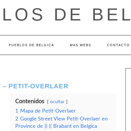
LOS DE BE
PUEBLOS DE BELGICA
MAS WEBS
CONTACTO
T – PETIT-OVERLAER
Contenidos
ocultar
1
Mapa de Petit-Overlaer
2
Google Street View Petit-Overlaer en
Province de )) (( Brabant en Belgica