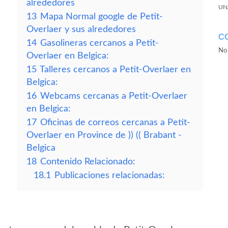
alrededores
UN
13
Mapa Normal google de Petit-
Overlaer y sus alrededores
C
14
Gasolineras cercanos a Petit-
No 
Overlaer en Belgica:
15
Talleres cercanos a Petit-Overlaer en
Belgica:
16
Webcams cercanas a Petit-Overlaer
en Belgica:
17
Oficinas de correos cercanas a Petit-
Overlaer en Province de )) (( Brabant -
Belgica
18
Contenido Relacionado:
18.1
Publicaciones relacionadas: