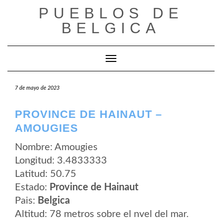
Saltar
PUEBLOS DE
al
contenido
BELGICA
Cambiar modo de navegación
7 de mayo de 2023
PROVINCE DE HAINAUT –
AMOUGIES
Nombre: Amougies
Longitud: 3.4833333
Latitud: 50.75
Estado:
Province de Hainaut
Pais:
Belgica
Altitud: 78 metros sobre el nvel del mar.