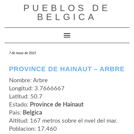
Saltar
PUEBLOS DE
al
contenido
BELGICA
Cambiar modo de navegación
7 de mayo de 2023
PROVINCE DE HAINAUT – ARBRE
Nombre: Arbre
Longitud: 3.7666667
Latitud: 50.7
Estado:
Province de Hainaut
Pais:
Belgica
Altitud: 167 metros sobre el nvel del mar.
Poblacion: 17.460