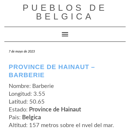
Saltar
PUEBLOS DE
al
contenido
BELGICA
Cambiar modo de navegación
7 de mayo de 2023
PROVINCE DE HAINAUT –
BARBERIE
Nombre: Barberie
Longitud: 3.55
Latitud: 50.65
Estado:
Province de Hainaut
Pais:
Belgica
Altitud: 157 metros sobre el nvel del mar.