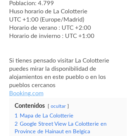
Poblacion: 4.799
Huso horario de La Colotterie
UTC +1:00 (Europe/Madrid)
Horario de verano : UTC +2:00
Horario de invierno : UTC +1:00
Si tienes pensado visitar La Colotterie
puedes mirar la disponibilidad de
alojamientos en este pueblo o en los
pueblos cercanos
Booking.com
Contenidos
ocultar
1
Mapa de La Colotterie
2
Google Street View La Colotterie en
Province de Hainaut en Belgica