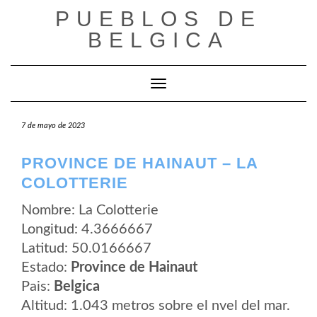
Saltar
PUEBLOS DE
al
contenido
BELGICA
Cambiar modo de navegación
7 de mayo de 2023
PROVINCE DE HAINAUT – LA
COLOTTERIE
Nombre: La Colotterie
Longitud: 4.3666667
Latitud: 50.0166667
Estado:
Province de Hainaut
Pais:
Belgica
Altitud: 1.043 metros sobre el nvel del mar.