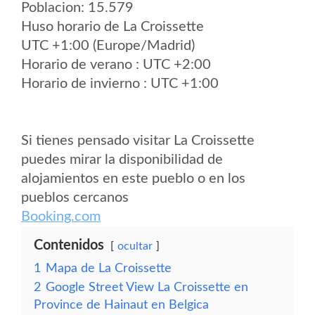
Poblacion: 15.579
Huso horario de La Croissette
UTC +1:00 (Europe/Madrid)
Horario de verano : UTC +2:00
Horario de invierno : UTC +1:00
Si tienes pensado visitar La Croissette
puedes mirar la disponibilidad de
alojamientos en este pueblo o en los
pueblos cercanos
Booking.com
Contenidos
ocultar
1
Mapa de La Croissette
2
Google Street View La Croissette en
Province de Hainaut en Belgica