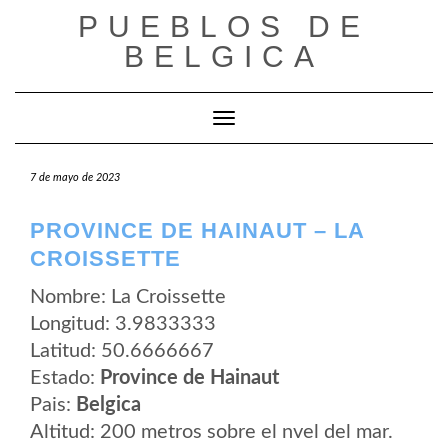
Saltar
PUEBLOS DE
al
contenido
BELGICA
Cambiar modo de navegación
7 de mayo de 2023
PROVINCE DE HAINAUT – LA
CROISSETTE
Nombre: La Croissette
Longitud: 3.9833333
Latitud: 50.6666667
Estado:
Province de Hainaut
Pais:
Belgica
Altitud: 200 metros sobre el nvel del mar.