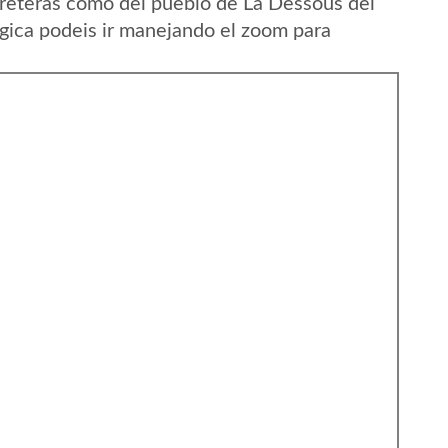
reteras como del pueblo de La Dessous del
gica podeis ir manejando el zoom para