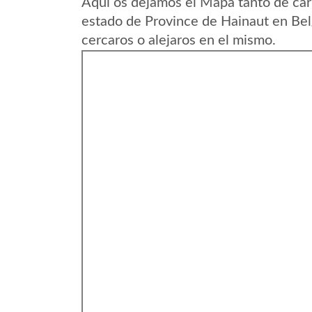
Aqui os dejamos el Mapa tanto de car
estado de Province de Hainaut en Bel
cercaros o alejaros en el mismo.