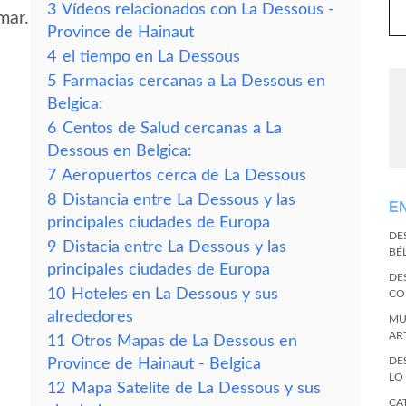
3
Vídeos relacionados con La Dessous -
mar.
Province de Hainaut
4
el tiempo en La Dessous
5
Farmacias cercanas a La Dessous en
Belgica:
6
Centos de Salud cercanas a La
Dessous en Belgica:
7
Aeropuertos cerca de La Dessous
8
Distancia entre La Dessous y las
E
principales ciudades de Europa
DE
9
Distacia entre La Dessous y las
BÉ
principales ciudades de Europa
DE
10
Hoteles en La Dessous y sus
CO
alrededores
MU
AR
11
Otros Mapas de La Dessous en
DE
Province de Hainaut - Belgica
LO
12
Mapa Satelite de La Dessous y sus
CA