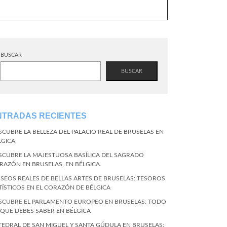
BUSCAR
BUSCAR
NTRADAS RECIENTES
SCUBRE LA BELLEZA DEL PALACIO REAL DE BRUSELAS EN
LGICA.
SCUBRE LA MAJESTUOSA BASÍLICA DEL SAGRADO
RAZÓN EN BRUSELAS, EN BÉLGICA.
SEOS REALES DE BELLAS ARTES DE BRUSELAS: TESOROS
TÍSTICOS EN EL CORAZÓN DE BÉLGICA
SCUBRE EL PARLAMENTO EUROPEO EN BRUSELAS: TODO
 QUE DEBES SABER EN BÉLGICA
TEDRAL DE SAN MIGUEL Y SANTA GÚDULA EN BRUSELAS: