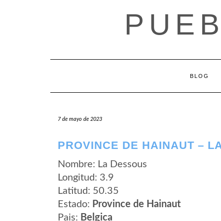
Saltar
PUEB
al
contenido
BLOG
7 de mayo de 2023
PROVINCE DE HAINAUT – L
Nombre: La Dessous
Longitud: 3.9
Latitud: 50.35
Estado:
Province de Hainaut
Pais:
Belgica