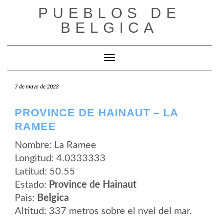
Saltar
PUEBLOS DE
al
contenido
BELGICA
Cambiar modo de navegación
7 de mayo de 2023
PROVINCE DE HAINAUT – LA
RAMEE
Nombre: La Ramee
Longitud: 4.0333333
Latitud: 50.55
Estado:
Province de Hainaut
Pais:
Belgica
Altitud: 337 metros sobre el nvel del mar.