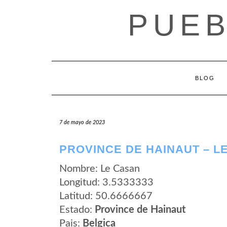
Saltar
PUEB
al
contenido
BLOG
7 de mayo de 2023
PROVINCE DE HAINAUT – L
Nombre: Le Casan
Longitud: 3.5333333
Latitud: 50.6666667
Estado:
Province de Hainaut
Pais:
Belgica