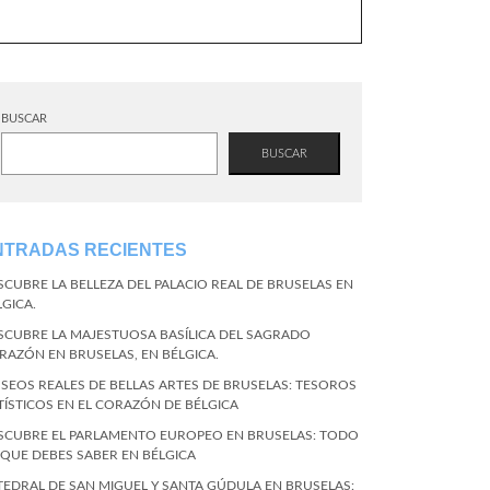
BUSCAR
BUSCAR
NTRADAS RECIENTES
SCUBRE LA BELLEZA DEL PALACIO REAL DE BRUSELAS EN
LGICA.
SCUBRE LA MAJESTUOSA BASÍLICA DEL SAGRADO
RAZÓN EN BRUSELAS, EN BÉLGICA.
SEOS REALES DE BELLAS ARTES DE BRUSELAS: TESOROS
TÍSTICOS EN EL CORAZÓN DE BÉLGICA
SCUBRE EL PARLAMENTO EUROPEO EN BRUSELAS: TODO
 QUE DEBES SABER EN BÉLGICA
TEDRAL DE SAN MIGUEL Y SANTA GÚDULA EN BRUSELAS: