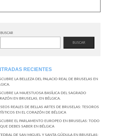
BUSCAR
BUSCAR
NTRADAS RECIENTES
SCUBRE LA BELLEZA DEL PALACIO REAL DE BRUSELAS EN
LGICA.
SCUBRE LA MAJESTUOSA BASÍLICA DEL SAGRADO
RAZÓN EN BRUSELAS, EN BÉLGICA.
SEOS REALES DE BELLAS ARTES DE BRUSELAS: TESOROS
TÍSTICOS EN EL CORAZÓN DE BÉLGICA
SCUBRE EL PARLAMENTO EUROPEO EN BRUSELAS: TODO
 QUE DEBES SABER EN BÉLGICA
TEDRAL DE SAN MIGUEL Y SANTA GÚDULA EN BRUSELAS: