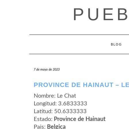
Saltar
PUEB
al
contenido
BLOG
7 de mayo de 2023
PROVINCE DE HAINAUT – L
Nombre: Le Chat
Longitud: 3.6833333
Latitud: 50.6333333
Estado:
Province de Hainaut
Pais:
Belgica