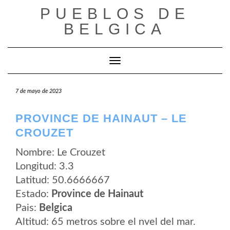
Saltar
PUEBLOS DE
al
contenido
BELGICA
Cambiar modo de navegación
7 de mayo de 2023
PROVINCE DE HAINAUT – LE
CROUZET
Nombre: Le Crouzet
Longitud: 3.3
Latitud: 50.6666667
Estado:
Province de Hainaut
Pais:
Belgica
Altitud: 65 metros sobre el nvel del mar.