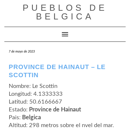
Saltar
PUEBLOS DE
al
contenido
BELGICA
Cambiar modo de navegación
7 de mayo de 2023
PROVINCE DE HAINAUT – LE
SCOTTIN
Nombre: Le Scottin
Longitud: 4.1333333
Latitud: 50.6166667
Estado:
Province de Hainaut
Pais:
Belgica
Altitud: 298 metros sobre el nvel del mar.