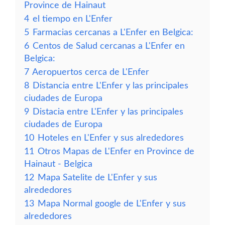
Province de Hainaut
4
el tiempo en L'Enfer
5
Farmacias cercanas a L'Enfer en Belgica:
6
Centos de Salud cercanas a L'Enfer en
Belgica:
7
Aeropuertos cerca de L'Enfer
8
Distancia entre L'Enfer y las principales
ciudades de Europa
9
Distacia entre L'Enfer y las principales
ciudades de Europa
10
Hoteles en L'Enfer y sus alrededores
11
Otros Mapas de L'Enfer en Province de
Hainaut - Belgica
12
Mapa Satelite de L'Enfer y sus
alrededores
13
Mapa Normal google de L'Enfer y sus
alrededores