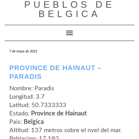
PUEBLOS DE
Saltar
al
BELGICA
contenido
Cambiar modo de navegación
7 de mayo de 2023
PROVINCE DE HAINAUT –
PARADIS
Nombre: Paradis
Longitud: 3.7
Latitud: 50.7333333
Estado:
Province de Hainaut
Pais:
Belgica
Altitud: 137 metros sobre el nvel del mar.
Poblacion: 17.192