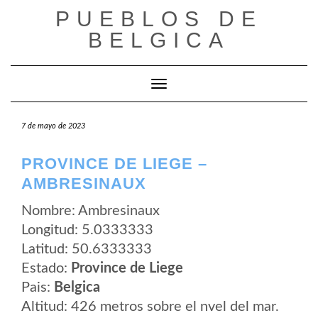
Saltar
PUEBLOS DE
al
contenido
BELGICA
Cambiar modo de navegación
7 de mayo de 2023
PROVINCE DE LIEGE –
AMBRESINAUX
Nombre: Ambresinaux
Longitud: 5.0333333
Latitud: 50.6333333
Estado:
Province de Liege
Pais:
Belgica
Altitud: 426 metros sobre el nvel del mar.