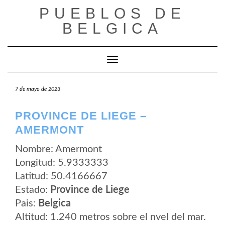
Saltar
PUEBLOS DE
al
contenido
BELGICA
Cambiar modo de navegación
7 de mayo de 2023
PROVINCE DE LIEGE –
AMERMONT
Nombre: Amermont
Longitud: 5.9333333
Latitud: 50.4166667
Estado:
Province de Liege
Pais:
Belgica
Altitud: 1.240 metros sobre el nvel del mar.