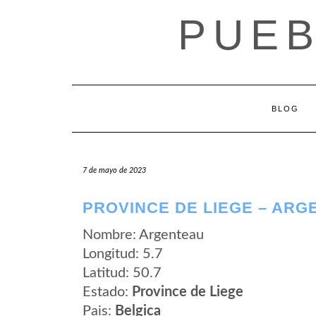
Saltar
PUEB
al
contenido
BLOG
7 de mayo de 2023
PROVINCE DE LIEGE – ARG
Nombre: Argenteau
Longitud: 5.7
Latitud: 50.7
Estado:
Province de Liege
Pais:
Belgica