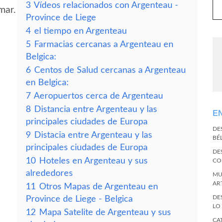
3
Vídeos relacionados con Argenteau -
mar.
Province de Liege
4
el tiempo en Argenteau
5
Farmacias cercanas a Argenteau en
Belgica:
6
Centos de Salud cercanas a Argenteau
en Belgica:
7
Aeropuertos cerca de Argenteau
8
Distancia entre Argenteau y las
E
principales ciudades de Europa
DE
9
Distacia entre Argenteau y las
BÉ
principales ciudades de Europa
DE
10
Hoteles en Argenteau y sus
CO
alrededores
MU
AR
11
Otros Mapas de Argenteau en
DE
Province de Liege - Belgica
LO
12
Mapa Satelite de Argenteau y sus
CA