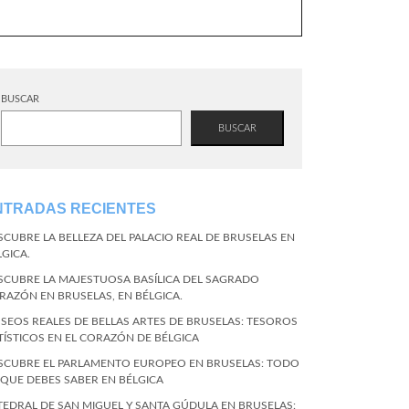
BUSCAR
BUSCAR
NTRADAS RECIENTES
SCUBRE LA BELLEZA DEL PALACIO REAL DE BRUSELAS EN
LGICA.
SCUBRE LA MAJESTUOSA BASÍLICA DEL SAGRADO
RAZÓN EN BRUSELAS, EN BÉLGICA.
SEOS REALES DE BELLAS ARTES DE BRUSELAS: TESOROS
TÍSTICOS EN EL CORAZÓN DE BÉLGICA
SCUBRE EL PARLAMENTO EUROPEO EN BRUSELAS: TODO
 QUE DEBES SABER EN BÉLGICA
TEDRAL DE SAN MIGUEL Y SANTA GÚDULA EN BRUSELAS: