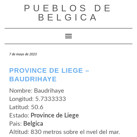
Saltar
PUEBLOS DE
al
contenido
BELGICA
Cambiar modo de navegación
7 de mayo de 2023
PROVINCE DE LIEGE –
BAUDRIHAYE
Nombre: Baudrihaye
Longitud: 5.7333333
Latitud: 50.6
Estado:
Province de Liege
Pais:
Belgica
Altitud: 830 metros sobre el nvel del mar.