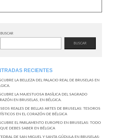
BUSCAR
BUSCAR
NTRADAS RECIENTES
SCUBRE LA BELLEZA DEL PALACIO REAL DE BRUSELAS EN
LGICA.
SCUBRE LA MAJESTUOSA BASÍLICA DEL SAGRADO
RAZÓN EN BRUSELAS, EN BÉLGICA.
SEOS REALES DE BELLAS ARTES DE BRUSELAS: TESOROS
TÍSTICOS EN EL CORAZÓN DE BÉLGICA
SCUBRE EL PARLAMENTO EUROPEO EN BRUSELAS: TODO
 QUE DEBES SABER EN BÉLGICA
TEDRAL DE SAN MIGUEL Y SANTA GÚDULA EN BRUSELAS: