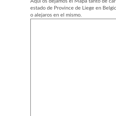
Aqui os dejamos el Mapa tanto de car
estado de Province de Liege en Belgi
o alejaros en el mismo.