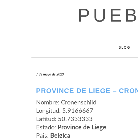
Saltar
PUEB
al
contenido
BLOG
7 de mayo de 2023
PROVINCE DE LIEGE – CRO
Nombre: Cronenschild
Longitud: 5.9166667
Latitud: 50.7333333
Estado:
Province de Liege
Pais:
Belgica