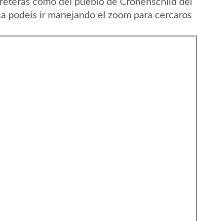
reteras como del pueblo de Cronenschild del
ca podeis ir manejando el zoom para cercaros