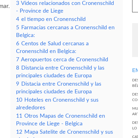
3
Vídeos relacionados con Cronenschild
mar.
- Province de Liege
4
el tiempo en Cronenschild
5
Farmacias cercanas a Cronenschild en
Belgica:
6
Centos de Salud cercanas a
Cronenschild en Belgica:
7
Aeropuertos cerca de Cronenschild
8
Distancia entre Cronenschild y las
E
d
principales ciudades de Europa
DE
9
Distacia entre Cronenschild y las
BÉ
principales ciudades de Europa
DE
10
Hoteles en Cronenschild y sus
CO
alrededores
MU
AR
11
Otros Mapas de Cronenschild en
DE
Province de Liege - Belgica
LO
12
Mapa Satelite de Cronenschild y sus
CA