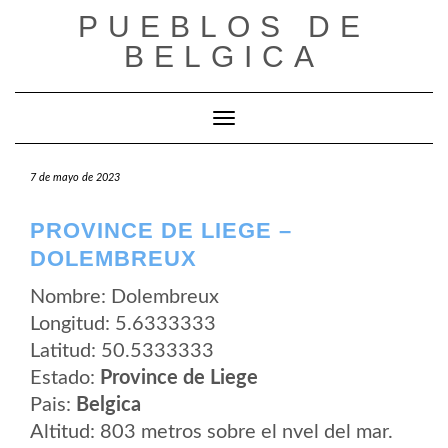
Saltar
PUEBLOS DE
al
contenido
BELGICA
Cambiar modo de navegación
7 de mayo de 2023
PROVINCE DE LIEGE –
DOLEMBREUX
Nombre: Dolembreux
Longitud: 5.6333333
Latitud: 50.5333333
Estado:
Province de Liege
Pais:
Belgica
Altitud: 803 metros sobre el nvel del mar.