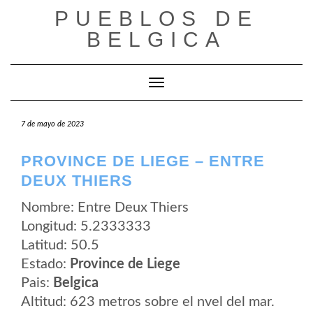
Saltar
PUEBLOS DE
al
contenido
BELGICA
Cambiar modo de navegación
7 de mayo de 2023
PROVINCE DE LIEGE – ENTRE
DEUX THIERS
Nombre: Entre Deux Thiers
Longitud: 5.2333333
Latitud: 50.5
Estado:
Province de Liege
Pais:
Belgica
Altitud: 623 metros sobre el nvel del mar.