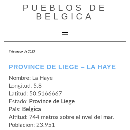
Saltar
PUEBLOS DE
al
contenido
BELGICA
Cambiar modo de navegación
7 de mayo de 2023
PROVINCE DE LIEGE – LA HAYE
Nombre: La Haye
Longitud: 5.8
Latitud: 50.5166667
Estado:
Province de Liege
Pais:
Belgica
Altitud: 744 metros sobre el nvel del mar.
Poblacion: 23.951