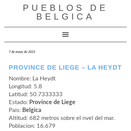
Saltar
PUEBLOS DE
al
contenido
BELGICA
Cambiar modo de navegación
7 de mayo de 2023
PROVINCE DE LIEGE – LA HEYDT
Nombre: La Heydt
Longitud: 5.8
Latitud: 50.7333333
Estado:
Province de Liege
Pais:
Belgica
Altitud: 682 metros sobre el nvel del mar.
Poblacion: 16.679