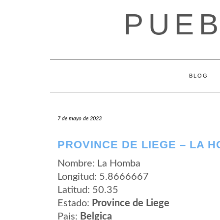
Saltar
PUEB
al
contenido
BLOG
7 de mayo de 2023
PROVINCE DE LIEGE – LA 
Nombre: La Homba
Longitud: 5.8666667
Latitud: 50.35
Estado:
Province de Liege
Pais:
Belgica