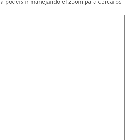
ca podeis ir manejando el zoom para cercaros