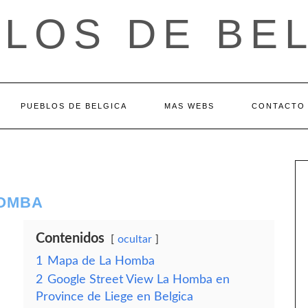
LOS DE BE
PUEBLOS DE BELGICA
MAS WEBS
CONTACTO
HOMBA
Contenidos
ocultar
1
Mapa de La Homba
2
Google Street View La Homba en
Province de Liege en Belgica