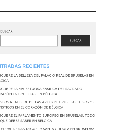
BUSCAR
BUSCAR
NTRADAS RECIENTES
SCUBRE LA BELLEZA DEL PALACIO REAL DE BRUSELAS EN
LGICA.
SCUBRE LA MAJESTUOSA BASÍLICA DEL SAGRADO
RAZÓN EN BRUSELAS, EN BÉLGICA.
SEOS REALES DE BELLAS ARTES DE BRUSELAS: TESOROS
TÍSTICOS EN EL CORAZÓN DE BÉLGICA
SCUBRE EL PARLAMENTO EUROPEO EN BRUSELAS: TODO
 QUE DEBES SABER EN BÉLGICA
TEDRAL DE SAN MIGUEL Y SANTA GÚDULA EN BRUSELAS: