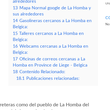
alrededores
UN
13
Mapa Normal google de La Homba y
sus alrededores
C
14
Gasolineras cercanos a La Homba en
No 
Belgica:
15
Talleres cercanos a La Homba en
Belgica:
16
Webcams cercanas a La Homba en
Belgica:
17
Oficinas de correos cercanas a La
Homba en Province de Liege - Belgica
18
Contenido Relacionado:
18.1
Publicaciones relacionadas:
rreteras como del pueblo de La Homba del