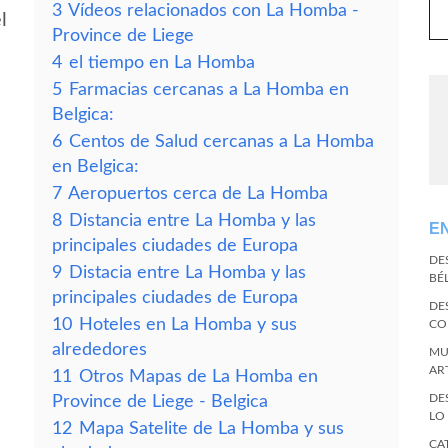
3
Vídeos relacionados con La Homba -
l
Province de Liege
4
el tiempo en La Homba
5
Farmacias cercanas a La Homba en
Belgica:
6
Centos de Salud cercanas a La Homba
en Belgica:
7
Aeropuertos cerca de La Homba
8
Distancia entre La Homba y las
E
principales ciudades de Europa
DE
9
Distacia entre La Homba y las
BÉ
principales ciudades de Europa
DE
10
Hoteles en La Homba y sus
CO
alrededores
MU
AR
11
Otros Mapas de La Homba en
DE
Province de Liege - Belgica
LO
12
Mapa Satelite de La Homba y sus
CA