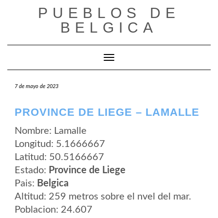
Saltar
PUEBLOS DE
al
contenido
BELGICA
Cambiar modo de navegación
7 de mayo de 2023
PROVINCE DE LIEGE – LAMALLE
Nombre: Lamalle
Longitud: 5.1666667
Latitud: 50.5166667
Estado:
Province de Liege
Pais:
Belgica
Altitud: 259 metros sobre el nvel del mar.
Poblacion: 24.607