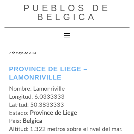
Saltar
PUEBLOS DE
al
contenido
BELGICA
Cambiar modo de navegación
7 de mayo de 2023
PROVINCE DE LIEGE –
LAMONRIVILLE
Nombre: Lamonriville
Longitud: 6.0333333
Latitud: 50.3833333
Estado:
Province de Liege
Pais:
Belgica
Altitud: 1.322 metros sobre el nvel del mar.