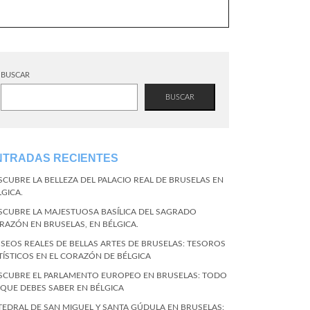
BUSCAR
BUSCAR
NTRADAS RECIENTES
SCUBRE LA BELLEZA DEL PALACIO REAL DE BRUSELAS EN
LGICA.
SCUBRE LA MAJESTUOSA BASÍLICA DEL SAGRADO
RAZÓN EN BRUSELAS, EN BÉLGICA.
SEOS REALES DE BELLAS ARTES DE BRUSELAS: TESOROS
TÍSTICOS EN EL CORAZÓN DE BÉLGICA
SCUBRE EL PARLAMENTO EUROPEO EN BRUSELAS: TODO
 QUE DEBES SABER EN BÉLGICA
TEDRAL DE SAN MIGUEL Y SANTA GÚDULA EN BRUSELAS: