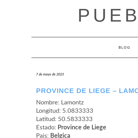
Saltar
PUEB
al
contenido
BLOG
7 de mayo de 2023
PROVINCE DE LIEGE – LAM
Nombre: Lamontz
Longitud: 5.0833333
Latitud: 50.5833333
Estado:
Province de Liege
Pais:
Belgica