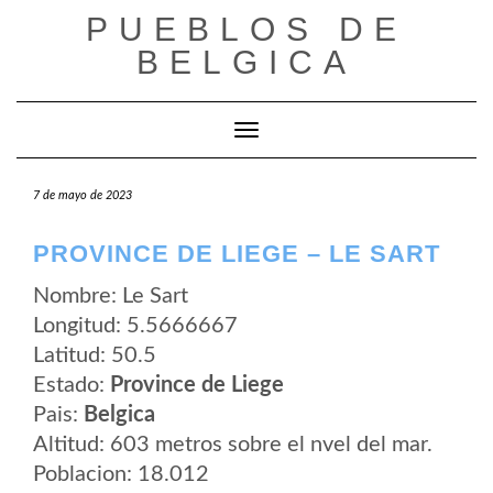
Saltar
PUEBLOS DE
al
contenido
BELGICA
Cambiar modo de navegación
7 de mayo de 2023
PROVINCE DE LIEGE – LE SART
Nombre: Le Sart
Longitud: 5.5666667
Latitud: 50.5
Estado:
Province de Liege
Pais:
Belgica
Altitud: 603 metros sobre el nvel del mar.
Poblacion: 18.012