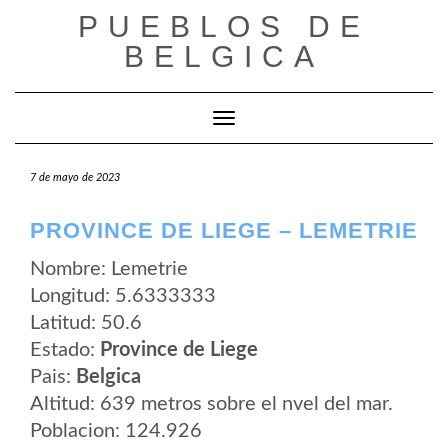
Saltar
PUEBLOS DE
al
contenido
BELGICA
Cambiar modo de navegación
7 de mayo de 2023
PROVINCE DE LIEGE – LEMETRIE
Nombre: Lemetrie
Longitud: 5.6333333
Latitud: 50.6
Estado:
Province de Liege
Pais:
Belgica
Altitud: 639 metros sobre el nvel del mar.
Poblacion: 124.926