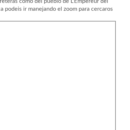
reteras como del pueblo de L'Empereur del
ca podeis ir manejando el zoom para cercaros