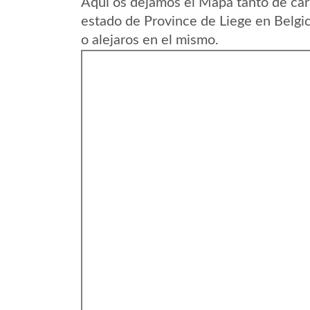
Aqui os dejamos el Mapa tanto de car
estado de Province de Liege en Belgi
o alejaros en el mismo.