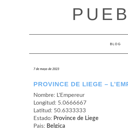
Saltar
PUEB
al
contenido
BLOG
7 de mayo de 2023
PROVINCE DE LIEGE – L’E
Nombre: L'Empereur
Longitud: 5.0666667
Latitud: 50.6333333
Estado:
Province de Liege
Pais:
Belgica