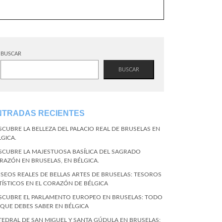
BUSCAR
BUSCAR
NTRADAS RECIENTES
SCUBRE LA BELLEZA DEL PALACIO REAL DE BRUSELAS EN
LGICA.
SCUBRE LA MAJESTUOSA BASÍLICA DEL SAGRADO
RAZÓN EN BRUSELAS, EN BÉLGICA.
SEOS REALES DE BELLAS ARTES DE BRUSELAS: TESOROS
TÍSTICOS EN EL CORAZÓN DE BÉLGICA
SCUBRE EL PARLAMENTO EUROPEO EN BRUSELAS: TODO
 QUE DEBES SABER EN BÉLGICA
TEDRAL DE SAN MIGUEL Y SANTA GÚDULA EN BRUSELAS: