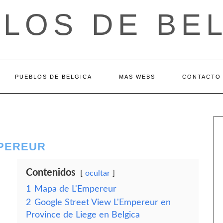
LOS DE BE
PUEBLOS DE BELGICA
MAS WEBS
CONTACTO
MPEREUR
Contenidos
ocultar
1
Mapa de L'Empereur
2
Google Street View L'Empereur en
Province de Liege en Belgica