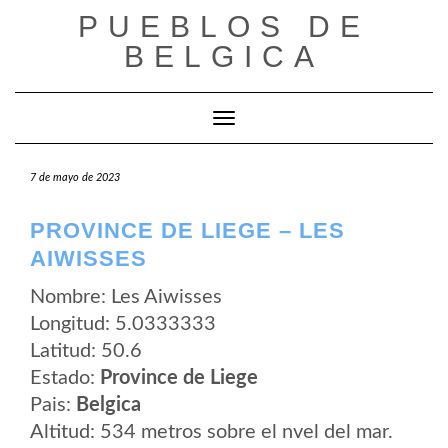
Saltar
PUEBLOS DE
al
contenido
BELGICA
Cambiar modo de navegación
7 de mayo de 2023
PROVINCE DE LIEGE – LES
AIWISSES
Nombre: Les Aiwisses
Longitud: 5.0333333
Latitud: 50.6
Estado:
Province de Liege
Pais:
Belgica
Altitud: 534 metros sobre el nvel del mar.