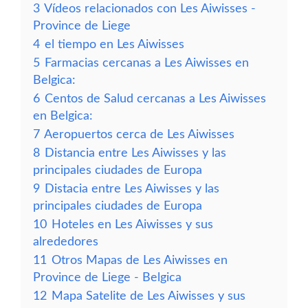
3
Vídeos relacionados con Les Aiwisses -
Province de Liege
4
el tiempo en Les Aiwisses
5
Farmacias cercanas a Les Aiwisses en
Belgica:
6
Centos de Salud cercanas a Les Aiwisses
en Belgica:
7
Aeropuertos cerca de Les Aiwisses
8
Distancia entre Les Aiwisses y las
principales ciudades de Europa
9
Distacia entre Les Aiwisses y las
principales ciudades de Europa
10
Hoteles en Les Aiwisses y sus
alrededores
11
Otros Mapas de Les Aiwisses en
Province de Liege - Belgica
12
Mapa Satelite de Les Aiwisses y sus