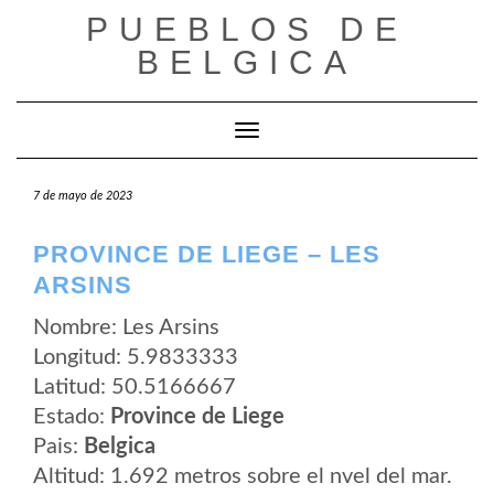
Saltar
PUEBLOS DE
al
contenido
BELGICA
Cambiar modo de navegación
7 de mayo de 2023
PROVINCE DE LIEGE – LES
ARSINS
Nombre: Les Arsins
Longitud: 5.9833333
Latitud: 50.5166667
Estado:
Province de Liege
Pais:
Belgica
Altitud: 1.692 metros sobre el nvel del mar.