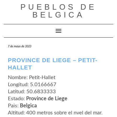
Saltar
PUEBLOS DE
al
contenido
BELGICA
Cambiar modo de navegación
7 de mayo de 2023
PROVINCE DE LIEGE – PETIT-
HALLET
Nombre: Petit-Hallet
Longitud: 5.0166667
Latitud: 50.6833333
Estado:
Province de Liege
Pais:
Belgica
Altitud: 400 metros sobre el nvel del mar.