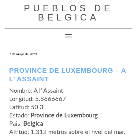
Saltar
PUEBLOS DE
al
contenido
BELGICA
Cambiar modo de navegación
7 de mayo de 2023
PROVINCE DE LUXEMBOURG – A
L’ ASSAINT
Nombre: A l' Assaint
Longitud: 5.8666667
Latitud: 50.3
Estado:
Province de Luxembourg
Pais:
Belgica
Altitud: 1.312 metros sobre el nvel del mar.