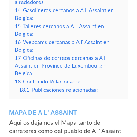
alrededores
14
Gasolineras cercanos a A l' Assaint en
Belgica:
15
Talleres cercanos a A l' Assaint en
Belgica:
16
Webcams cercanas a A l' Assaint en
Belgica:
17
Oficinas de correos cercanas a A l'
Assaint en Province de Luxembourg -
Belgica
18
Contenido Relacionado:
18.1
Publicaciones relacionadas:
MAPA DE A L' ASSAINT
Aqui os dejamos el Mapa tanto de
carreteras como del pueblo de A l' Assaint