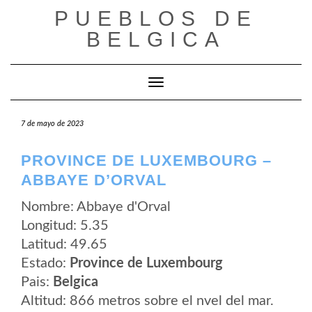
Saltar
PUEBLOS DE
al
contenido
BELGICA
Cambiar modo de navegación
7 de mayo de 2023
PROVINCE DE LUXEMBOURG –
ABBAYE D’ORVAL
Nombre: Abbaye d'Orval
Longitud: 5.35
Latitud: 49.65
Estado:
Province de Luxembourg
Pais:
Belgica
Altitud: 866 metros sobre el nvel del mar.