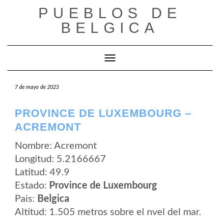
Saltar
PUEBLOS DE
al
contenido
BELGICA
Cambiar modo de navegación
7 de mayo de 2023
PROVINCE DE LUXEMBOURG –
ACREMONT
Nombre: Acremont
Longitud: 5.2166667
Latitud: 49.9
Estado:
Province de Luxembourg
Pais:
Belgica
Altitud: 1.505 metros sobre el nvel del mar.