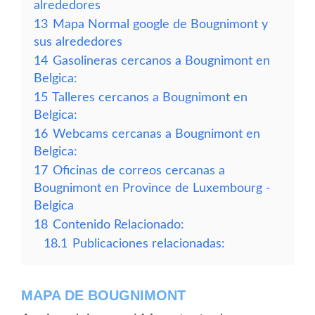
alrededores
13
Mapa Normal google de Bougnimont y
sus alrededores
14
Gasolineras cercanos a Bougnimont en
Belgica:
15
Talleres cercanos a Bougnimont en
Belgica:
16
Webcams cercanas a Bougnimont en
Belgica:
17
Oficinas de correos cercanas a
Bougnimont en Province de Luxembourg -
Belgica
18
Contenido Relacionado:
18.1
Publicaciones relacionadas:
MAPA DE BOUGNIMONT