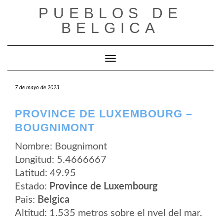
Saltar
PUEBLOS DE
al
contenido
BELGICA
Cambiar modo de navegación
7 de mayo de 2023
PROVINCE DE LUXEMBOURG –
BOUGNIMONT
Nombre: Bougnimont
Longitud: 5.4666667
Latitud: 49.95
Estado:
Province de Luxembourg
Pais:
Belgica
Altitud: 1.535 metros sobre el nvel del mar.