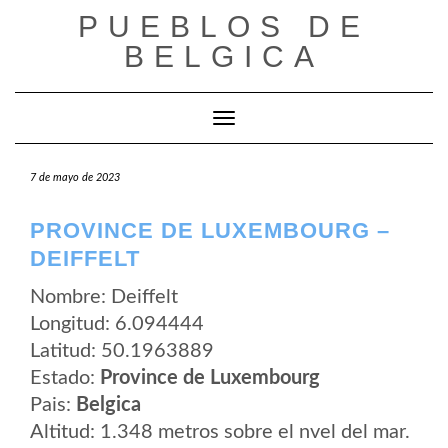
Saltar
PUEBLOS DE
al
contenido
BELGICA
Cambiar modo de navegación
7 de mayo de 2023
PROVINCE DE LUXEMBOURG –
DEIFFELT
Nombre: Deiffelt
Longitud: 6.094444
Latitud: 50.1963889
Estado:
Province de Luxembourg
Pais:
Belgica
Altitud: 1.348 metros sobre el nvel del mar.