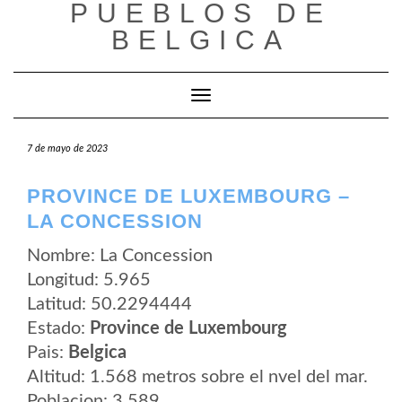
PUEBLOS DE
Saltar
al
BELGICA
contenido
Cambiar modo de navegación
7 de mayo de 2023
PROVINCE DE LUXEMBOURG –
LA CONCESSION
Nombre: La Concession
Longitud: 5.965
Latitud: 50.2294444
Estado:
Province de Luxembourg
Pais:
Belgica
Altitud: 1.568 metros sobre el nvel del mar.
Poblacion: 3.589