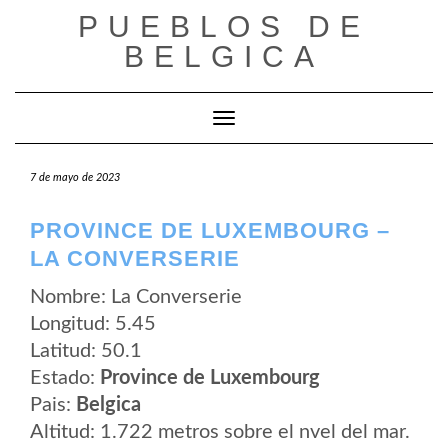
Saltar
PUEBLOS DE
al
contenido
BELGICA
Cambiar modo de navegación
7 de mayo de 2023
PROVINCE DE LUXEMBOURG –
LA CONVERSERIE
Nombre: La Converserie
Longitud: 5.45
Latitud: 50.1
Estado:
Province de Luxembourg
Pais:
Belgica
Altitud: 1.722 metros sobre el nvel del mar.