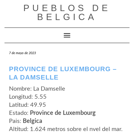
Saltar
PUEBLOS DE
al
contenido
BELGICA
Cambiar modo de navegación
7 de mayo de 2023
PROVINCE DE LUXEMBOURG –
LA DAMSELLE
Nombre: La Damselle
Longitud: 5.55
Latitud: 49.95
Estado:
Province de Luxembourg
Pais:
Belgica
Altitud: 1.624 metros sobre el nvel del mar.