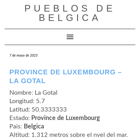
Saltar
PUEBLOS DE
al
contenido
BELGICA
Cambiar modo de navegación
7 de mayo de 2023
PROVINCE DE LUXEMBOURG –
LA GOTAL
Nombre: La Gotal
Longitud: 5.7
Latitud: 50.3333333
Estado:
Province de Luxembourg
Pais:
Belgica
Altitud: 1.312 metros sobre el nvel del mar.