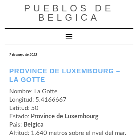
Saltar
PUEBLOS DE
al
contenido
BELGICA
Cambiar modo de navegación
7 de mayo de 2023
PROVINCE DE LUXEMBOURG –
LA GOTTE
Nombre: La Gotte
Longitud: 5.4166667
Latitud: 50
Estado:
Province de Luxembourg
Pais:
Belgica
Altitud: 1.640 metros sobre el nvel del mar.