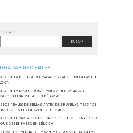
BUSCAR
BUSCAR
NTRADAS RECIENTES
SCUBRE LA BELLEZA DEL PALACIO REAL DE BRUSELAS EN
LGICA.
SCUBRE LA MAJESTUOSA BASÍLICA DEL SAGRADO
RAZÓN EN BRUSELAS, EN BÉLGICA.
SEOS REALES DE BELLAS ARTES DE BRUSELAS: TESOROS
TÍSTICOS EN EL CORAZÓN DE BÉLGICA
SCUBRE EL PARLAMENTO EUROPEO EN BRUSELAS: TODO
 QUE DEBES SABER EN BÉLGICA
TEDRAL DE SAN MIGUEL Y SANTA GÚDULA EN BRUSELAS: