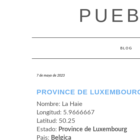
Saltar
PUEB
al
contenido
BLOG
7 de mayo de 2023
PROVINCE DE LUXEMBOURG
Nombre: La Haie
Longitud: 5.9666667
Latitud: 50.25
Estado:
Province de Luxembourg
Pais:
Belgica