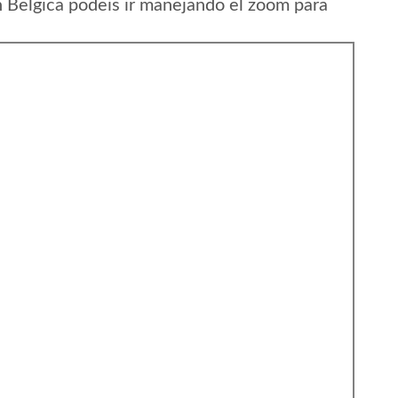
 Belgica podeis ir manejando el zoom para