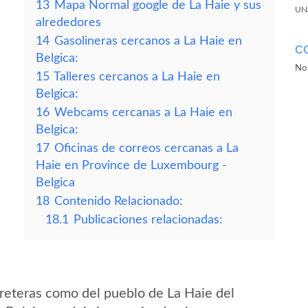
13
Mapa Normal google de La Haie y sus
UN
alrededores
14
Gasolineras cercanos a La Haie en
C
Belgica:
No 
15
Talleres cercanos a La Haie en
Belgica:
16
Webcams cercanas a La Haie en
Belgica:
17
Oficinas de correos cercanas a La
Haie en Province de Luxembourg -
Belgica
18
Contenido Relacionado:
18.1
Publicaciones relacionadas:
reteras como del pueblo de La Haie del