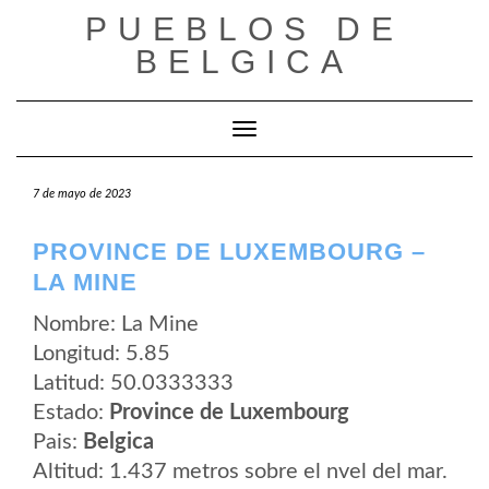
Saltar
PUEBLOS DE
al
contenido
BELGICA
Cambiar modo de navegación
7 de mayo de 2023
PROVINCE DE LUXEMBOURG –
LA MINE
Nombre: La Mine
Longitud: 5.85
Latitud: 50.0333333
Estado:
Province de Luxembourg
Pais:
Belgica
Altitud: 1.437 metros sobre el nvel del mar.